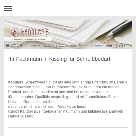
Schreibwaren | Lotto | Geschenke | Weine
Ihr Fachmann in Kissing für Schreibbedarf
Kandler's Schreibwaren blickt auf eine langjährige Erfahrung im Bereich
Schreibwaren, Schul- und Bürobedarf zurück. Wir führen ein breites
Produkt- und Markensortiment und sind bei unseren Kunden
für einen hohen Qualitätsanspruch gepaart mit freundlichem Service
bekannt. Gerne sind wir Ihnen
dabei behilflich, die richtigen Produkte zu finden.
Rudolf Kandler ist eingetragener Kaufmann und Mitglied in Handwerk
Handel Kissing.