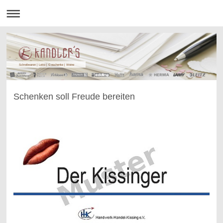
Schreibwaren | Lotto | Geschenke | Weine
Schenken soll Freude bereiten