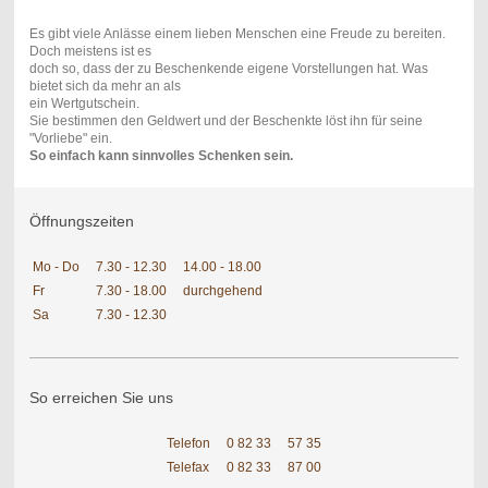
Es gibt viele Anlässe einem lieben Menschen eine Freude zu bereiten.
Doch meistens ist es
doch so, dass der zu Beschenkende eigene Vorstellungen hat. Was
bietet sich da mehr an als
ein Wertgutschein.
Sie bestimmen den Geldwert und der Beschenkte löst ihn für seine
"Vorliebe" ein.
So einfach kann sinnvolles Schenken sein.
Öffnungszeiten
Mo - Do
7.30 - 12.30
14.00 - 18.00
Fr
7.30 - 18.00
durchgehend
Sa
7.30 - 12.30
So erreichen Sie uns
Telefon
0 82 33
57 35
Telefax
0 82 33
87 00