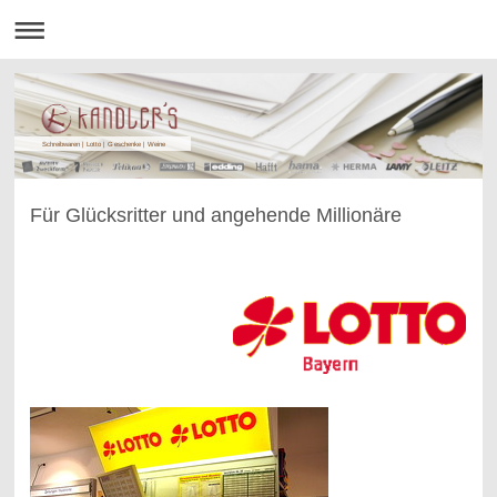
Schreibwaren | Lotto | Geschenke | Weine
Für Glücksritter und angehende Millionäre