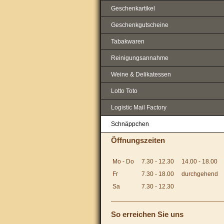
Geschenkartikel
Geschenkgutscheine
Tabakwaren
Reinigungsannahme
Weine & Delikatessen
Lotto Toto
Logistic Mail Factory
Schnäppchen
Öffnungszeiten
Mo - Do
7.30 - 12.30
14.00 - 18.00
Fr
7.30 - 18.00
durchgehend
Sa
7.30 - 12.30
So erreichen Sie uns