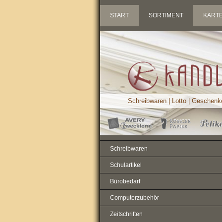
START
SORTIMENT
KART
Schreibwaren | Lotto | Geschenk
Schreibwaren
Schulartikel
Bürobedarf
Computerzubehör
Zeitschriften