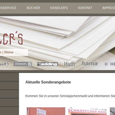
ENSERVICE
BÜCHER
KANDLER'S
KONTAKT
IMPRES
e | Weine
Aktuelle Sonderangebote
Kommen Sie in unseren Schnäppchenmarkt und informieren Sie 